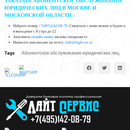
ЗАКАЗАТЬ АБОНЕНТСКОЕ ОБСЛУЖИВАНИЕ
ЮРИДИЧЕСКИХ ЛИЦ В МОСКВЕ И
МОСКОВСКОЙ ОБЛАСТИ :
Набрать номер
+7(495)142-08-79
. Связаться с нами можно в будни и
в выходные с 8 утра до 22
Заполнить
онлайн заявку
вызова специалиста
Написать нам письмо на почту:
info@light-on.ru
Tags
Абонентское обслуживание юридических лиц