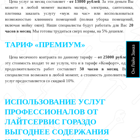
Цена услуг за месяц составляет -
от 13000 рублей
. За эти деньги Вы
можете в любой момент вызвать маляра, электрика, сантехника,
плотника заказать услугу «муж на час» или воспользоваться
возможностью клиннинга помещений (полная уборка помещений,
включая мойку окон). Наши специалисты будут работать для Вас
20
часов в месяц
. Мы готовы трудиться сверх нормы, на 5% дешевле.
ТАРИФ «ПРЕМИУМ»
Он Лайн Заказ
Цена месячного контракта по данному тарифу –
от 25000 рублей
. В
эту стоимость входят те же услуги, что и в тарифе «Комфорт», однако
продолжительность работ составляет
50 часов в месяц
. Вызов
специалистов возможен в любой момент, а стоимость дополнительных
услуг предоставляется со скидкой 10%.
ИСПОЛЬЗОВАНИЕ УСЛУГ
ПРОФЕССИОНАЛОВ ОТ
ЛАЙТСЕРВИС
ГОРАЗДО
ВЫГОДНЕЕ
СОДЕРЖАНИЯ