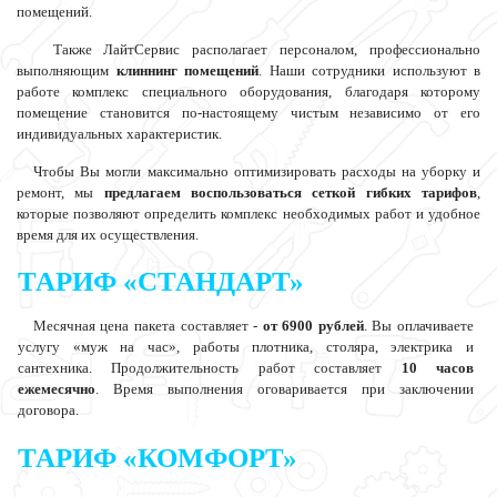
помещений.
Также ЛайтСервис располагает персоналом, профессионально
выполняющим
клиннинг помещений
. Наши сотрудники используют в
работе комплекс специального оборудования, благодаря которому
помещение становится по-настоящему чистым независимо от его
индивидуальных характеристик.
Чтобы Вы могли максимально оптимизировать расходы на уборку и
ремонт, мы
предлагаем воспользоваться сеткой гибких тарифов
,
которые позволяют определить комплекс необходимых работ и удобное
время для их осуществления.
ТАРИФ «СТАНДАРТ»
Месячная цена пакета составляет -
от 6900 рублей
. Вы оплачиваете
услугу «муж на час», работы плотника, столяра, электрика и
сантехника. Продолжительность работ составляет
10 часов
ежемесячно
. Время выполнения оговаривается при заключении
договора.
ТАРИФ «КОМФОРТ»