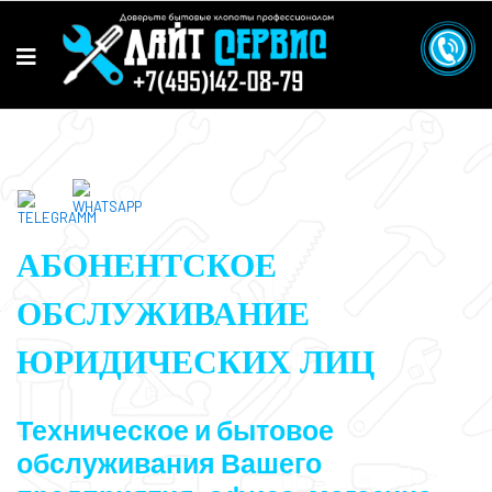
АБОНЕНТСКОЕ
ОБСЛУЖИВАНИЕ
ЮРИДИЧЕСКИХ ЛИЦ
Техническое и бытовое
обслуживания Вашего