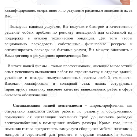
квалифицировано, оперативно и по разумным расценкам выполнить их за
Вас.
Пользуясь нашими услугами, Вы получаете быстрое и качественное
решение любых проблем по ремонту помещений или стабильной их
поддержке в нужной технической кондиции. Для того чтобы
рационально расходовать собственные финансовые ресурсы и
оптимизировать расходы на бытовые услуги, Вы можете заключить с
Нами
договор о регулярном проведении работ
.
В штате нашей фирмы – только профессионалы, имеющие многолетний
опыт успешного выполнения работ по строительству и отделке зданий,
установке и отладке коммуникационных систем любой сложности.
Высокая квалификация и солидный стаж наших сотрудников
гарантируют заказчику
высокое качество выполненных работ
в сфере
бытового обслуживания.
Специализация нашей деятельности
– широкопрофильная: мы
оперативно выполним любые работы по ремонту и обслуживанию
помещений от инсталляции котельных труб до монтажа разводки
электроснабжения в помещениях любого размера. Кроме того, наша
компания готова предоставить вам услуги сборщиков мебели, плотников,
маляров и строителей для ремонта и отделки нежилых и жилых