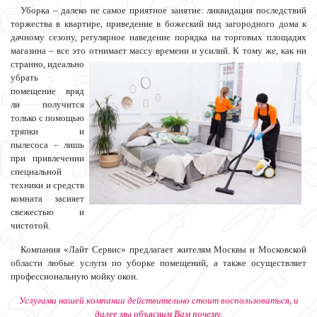
Уборка – далеко не самое приятное занятие: ликвидация последствий
торжества в квартире, приведение в божеский вид загородного дома к
дачному сезону, регулярное наведение порядка на торговых площадях
магазина – все это отнимает массу времени и усилий. К тому же, как ни
странно, идеально
убрать
помещение вряд
ли получится
только с помощью
тряпки и
пылесоса – лишь
при привлечении
специальной
техники и средств
комната засияет
свежестью и
чистотой.
Компания «Лайт Сервис» предлагает жителям Москвы и Московской
области любые услуги по уборке помещений, а также осуществляет
профессиональную мойку окон.
Услугами нашей компании действительно стоит воспользоваться, и
далее мы объясним Вам почему.