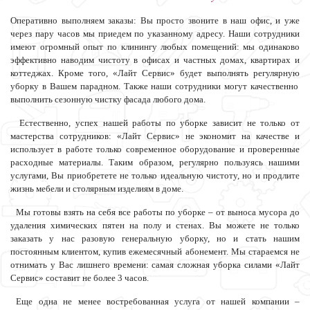
Оперативно выполняем заказы: Вы просто звоните в наш офис, и уже
через пару часов мы приедем по указанному адресу. Наши сотрудники
имеют огромный опыт по клинингу любых помещений: мы одинаково
эффективно наводим чистоту в офисах и частных домах, квартирах и
коттеджах. Кроме того, «Лайт Сервис» будет выполнять регулярную
уборку в Вашем парадном. Также наши сотрудники могут качественно
выполнить сезонную чистку фасада любого дома.
Естественно, успех нашей работы по уборке зависит не только от
мастерства сотрудников: «Лайт Сервис» не экономит на качестве и
использует в работе только современное оборудование и проверенные
расходные материалы. Таким образом, регулярно пользуясь нашими
услугами, Вы приобретете не только идеальную чистоту, но и продлите
жизнь мебели и столярным изделиям в доме.
Мы готовы взять на себя все работы по уборке – от выноса мусора до
удаления химических пятен на полу и стенах. Вы можете не только
заказать у нас разовую генеральную уборку, но и стать нашим
постоянным клиентом, купив ежемесячный абонемент. Мы стараемся не
отнимать у Вас лишнего времени: самая сложная уборка силами «Лайт
Сервис» составит не более 3 часов.
Еще одна не менее востребованная услуга от нашей компании –