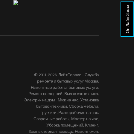
Он Лайн Заказ
© 2011-2026. ЛайтСервис - Служба
ремонта и бытовых услуг Москва.
Ремонтные работы, Бытовые услуги,
А
Ремонт поещений, Вызов сантехника,
Электрик на дом , Муж на час, Установка
бытовой техники, Сборка мебели,
Грузчики, Разнорабочие на час,
Сварочные работы, Мастер на час,
Уборка помещений, Клиниг,
Компьютерная помощь, Ремонт окон,