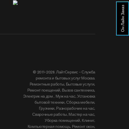
Он Лайн Заказ
© 2011-2026. ЛайтСервис - Служба
ремонта и бытовых услуг Москва.
А
Ремонтные работы, Бытовые услуги,
Ремонт поещений, Вызов сантехника,
Электрик на дом , Муж на час, Установка
бытовой техники, Сборка мебели,
Грузчики, Разнорабочие на час,
Сварочные работы, Мастер на час,
Уборка помещений, Клиниг,
Компьютерная помощь, Ремонт окон,