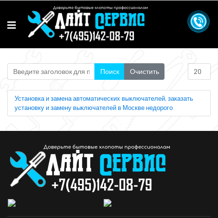
Введите заголовок для поиска...
Кол-во стр
Поиск
Очистить
Установка и замена автоматических выключателей, заказать
установку и замену выключателей в Москве недорого