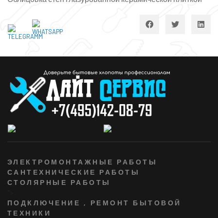
ЭЛЕКТРОМОНТАЖНЫЕ РАБОТЫ
САНТЕХНИЧЕСКИЕ РАБОТЫ
СТОЛЯРНЫЕ РАБОТЫ
">
ПОДКЛЮЧЕНИЕ , РЕМОНТ БЫТОВОЙ
ТЕХНИКИ