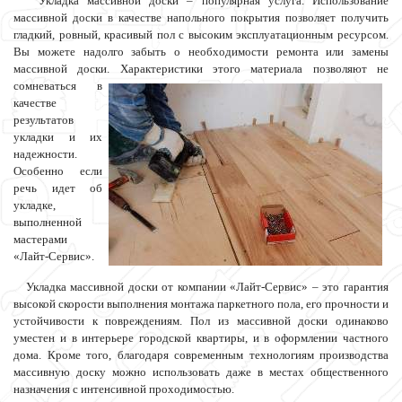
Укладка массивной доски – популярная услуга. Использование
массивной доски в качестве напольного покрытия позволяет получить
гладкий, ровный, красивый пол с высоким эксплуатационным ресурсом.
Вы можете надолго забыть о необходимости ремонта или замены
массивной доски. Характеристики этого материала позволяют не
сомневаться в
качестве
результатов
укладки и их
надежности.
Особенно если
речь идет об
укладке,
выполненной
мастерами
«Лайт-Сервис».
Укладка массивной доски от компании «Лайт-Сервис» – это гарантия
высокой скорости выполнения монтажа паркетного пола, его прочности и
устойчивости к повреждениям. Пол из массивной доски одинаково
уместен и в интерьере городской квартиры, и в оформлении частного
дома. Кроме того, благодаря современным технологиям производства
массивную доску можно использовать даже в местах общественного
назначения с интенсивной проходимостью.