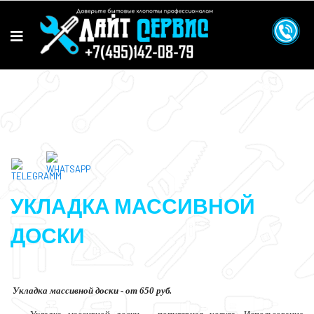
УКЛАДКА МАССИВНОЙ
ДОСКИ
Укладка массивной доски - от 650 руб.