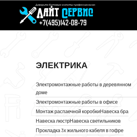
ЭЛЕКТРИКА
Электромонтажные работы в деревянном
доме
Электромонтажные работы в офисе
Монтаж распаечной коробки
Навеска бра
Навеска люстр
Навеска светильников
Прокладка 3х жильного кабеля в гофре