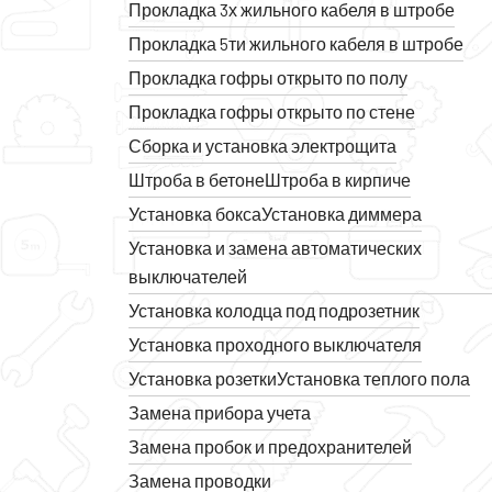
Прокладка 3х жильного кабеля в штробе
Прокладка 5ти жильного кабеля в штробе
Прокладка гофры открыто по полу
Прокладка гофры открыто по стене
Сборка и установка электрощита
Штроба в бетоне
Штроба в кирпиче
Установка бокса
Установка диммера
Установка и замена автоматических
выключателей
Установка колодца под подрозетник
Установка проходного выключателя
Установка розетки
Установка теплого пола
Замена прибора учета
Замена пробок и предохранителей
Замена проводки