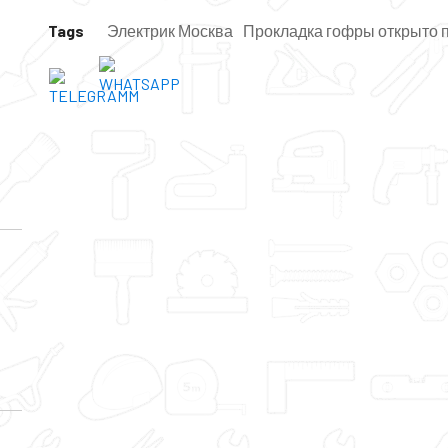
Tags
Электрик Москва
Прокладка гофры открыто п