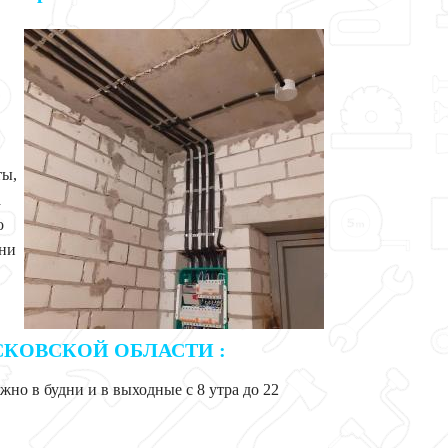
ты,
а
о
они
СКОВСКОЙ ОБЛАСТИ :
ожно в будни и в выходные с 8 утра до 22