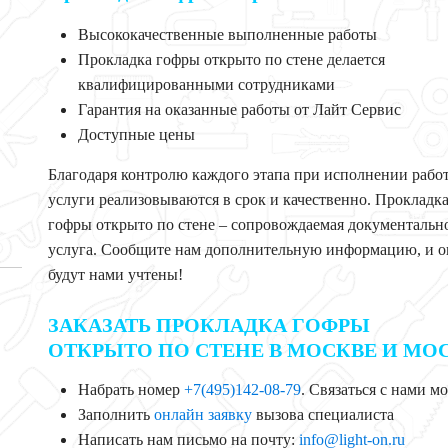
Высококачественные выполненные работы
Прокладка гофры открыто по стене делается
квалифицированными сотрудниками
Гарантия на оказанные работы от Лайт Сервис
Доступные цены
Благодаря контролю каждого этапа при исполнении рабо
услуги реализовываются в срок и качественно. Прокладк
гофры открыто по стене – сопровождаемая документальн
услуга. Сообщите нам дополнительную информацию, и 
будут нами учтены!
ЗАКАЗАТЬ ПРОКЛАДКА ГОФРЫ
ОТКРЫТО ПО СТЕНЕ В МОСКВЕ И МО
Набрать номер
+7(495)142-08-79
. Связаться с нами м
Заполнить
онлайн заявку
вызова специалиста
Написать нам письмо на почту:
info@light-on.ru