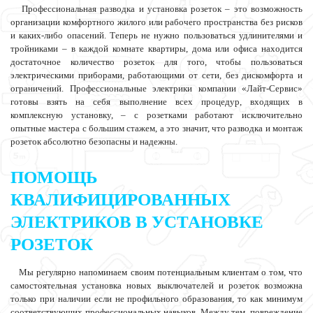
Профессиональная разводка и установка розеток – это возможность
организации комфортного жилого или рабочего пространства без рисков
и каких-либо опасений. Теперь не нужно пользоваться удлинителями и
тройниками – в каждой комнате квартиры, дома или офиса находится
достаточное количество розеток для того, чтобы пользоваться
электрическими приборами, работающими от сети, без дискомфорта и
ограничений. Профессиональные электрики компании «Лайт-Сервис»
готовы взять на себя выполнение всех процедур, входящих в
комплексную установку, – с розетками работают исключительно
опытные мастера с большим стажем, а это значит, что разводка и монтаж
розеток абсолютно безопасны и надежны.
ПОМОЩЬ
КВАЛИФИЦИРОВАННЫХ
ЭЛЕКТРИКОВ В УСТАНОВКЕ
РОЗЕТОК
Мы регулярно напоминаем своим потенциальным клиентам о том, что
самостоятельная установка новых выключателей и розеток возможна
только при наличии если не профильного образования, то как минимум
соответствующих профессиональных навыков. Между тем, повреждение